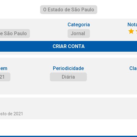
O Estado de São Paulo
Categoria
Not
de São Paulo
Jornal
CRIAR CONTA
 em
Periodicidade
Cla
21
Diária
osto de 2021