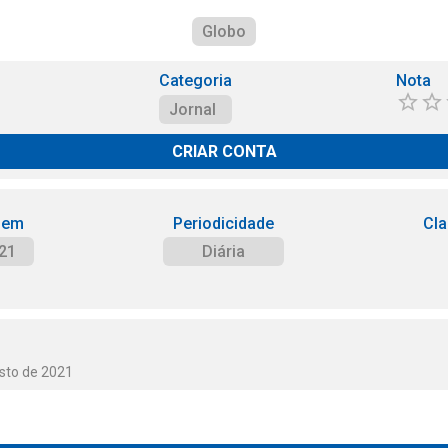
Globo
Categoria
Nota
Jornal
CRIAR CONTA
 em
Periodicidade
Cla
21
Diária
osto de 2021