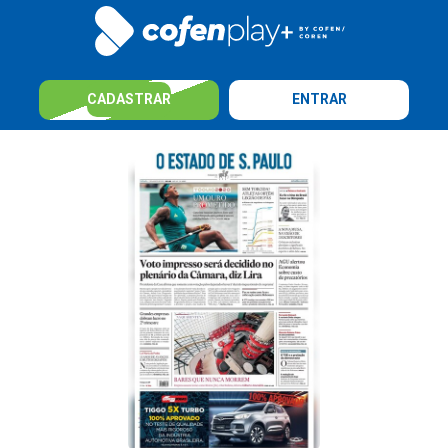
CADASTRAR
ENTRAR