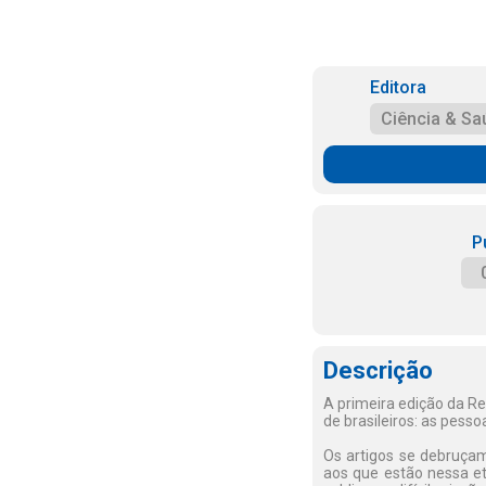
Editora
Ciência & Sa
P
Descrição
A primeira edição da Re
de brasileiros: as pess
Os artigos se debruçam
aos que estão nessa et