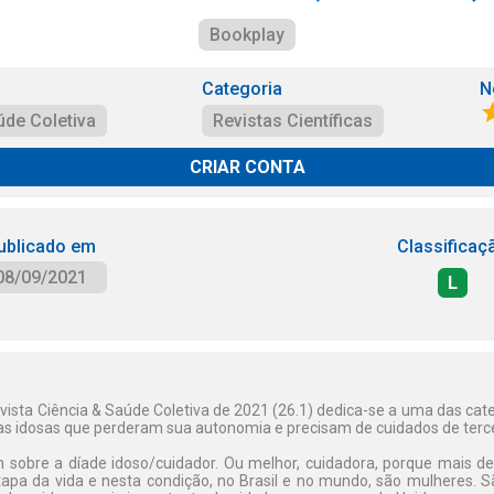
Bookplay
Categoria
N
úde Coletiva
Revistas Científicas
CRIAR CONTA
ublicado em
Classificaç
08/09/2021
L
vista Ciência & Saúde Coletiva de 2021 (26.1) dedica-se a uma das ca
oas idosas que perderam sua autonomia e precisam de cuidados de terce
 sobre a díade idoso/cuidador. Ou melhor, cuidadora, porque mais 
apa da vida e nesta condição, no Brasil e no mundo, são mulheres.