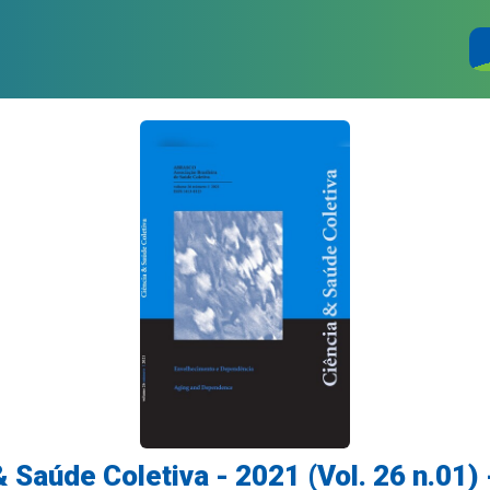
& Saúde Coletiva - 2021 (Vol. 26 n.01) 