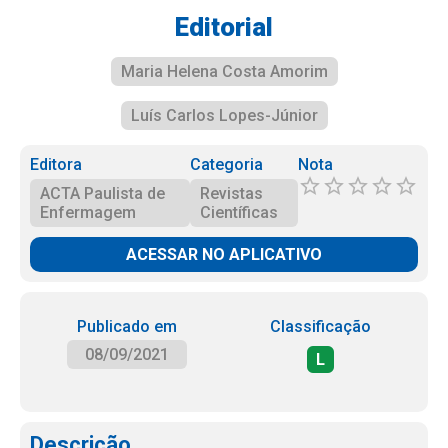
Editorial
Maria Helena Costa Amorim
Luís Carlos Lopes-Júnior
Editora
Categoria
Nota
ACTA Paulista de
Revistas
Enfermagem
Científicas
ACESSAR NO APLICATIVO
Publicado em
Classificação
08/09/2021
L
Descrição