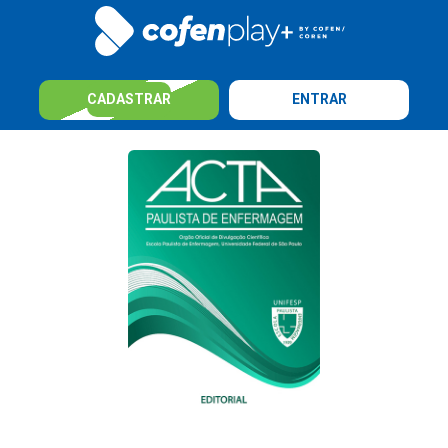
CADASTRAR
ENTRAR