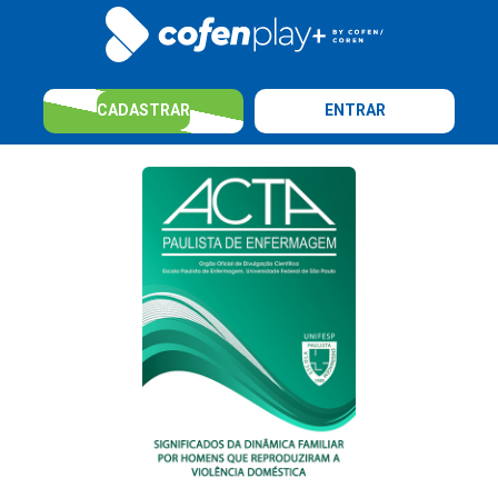
CADASTRAR
ENTRAR