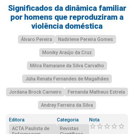
Significados da dinâmica familiar
por homens que reproduziram a
violência doméstica
Álvaro Pereira
Nadirlene Pereira Gomes
Moniky Araújo da Cruz
Milca Ramaiane da Silva Carvalho
Júlia Renata Fernandes de Magalhães
Jordana Brock Carneiro
Fernanda Matheus Estrela
Andrey Ferreira da Silva
Editora
Categoria
Nota
ACTA Paulista de
Revistas