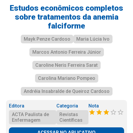
Estudos econômicos completos
sobre tratamentos da anemia
falciforme
Mayk Penze Cardoso
Maria Lúcia Ivo
Marcos Antonio Ferreira Júnior
Caroline Neris Ferreira Sarat
Carolina Mariano Pompeo
Andréia Insabralde de Queiroz Cardoso
Editora
Categoria
Nota
ACTA Paulista de
Revistas
Enfermagem
Científicas
ACESSAR NO APLICATIVO