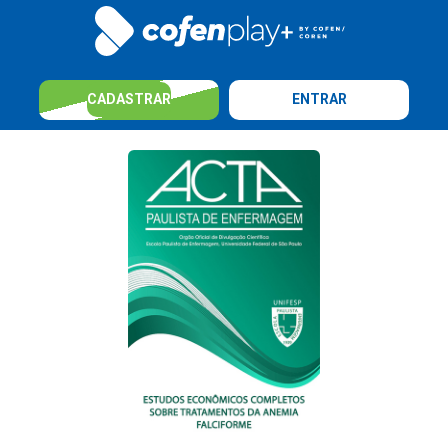
CADASTRAR
ENTRAR