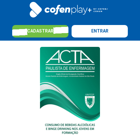
CADASTRAR
ENTRAR