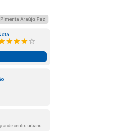
 Pimenta Araújo Paz
Nota
ão
 grande centro urbano.