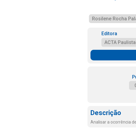
Rosilene Rocha Pa
Editora
ACTA Paulist
P
Descrição
Analisar a ocorrência d