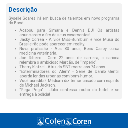
Descrição
Gyselle Soares irá em busca de talentos em novo programa
da Band.
Acabou para Simaria e Dennis DJ! Os artistas
anunciaram o fim de seus casamentos!
Jacky Corrêa - A vice Miss-Bumbum e vice Musa do
Brasileirão pode aparecer em reality.
Nova profissão - Aos 80 anos, Boris Casoy cursa
medicina veterinária.
Joe Ribeiro - Com 22 anos de carreira, o carioca
relembra o ambicioso Marcão, de "Império".
Therry Klotzel - Atriz do SBT morre aos 74 anos.
"Exterminadores do Além" - Série de Danilo Gentili
aborda lendas urbanas com bom-humor.
Você acredita? Médium diz ter se casado com espírito
de Michael Jackson.
"Pega Pega" - Júlio confessa roubo do hotel e se
entrega à polícia!