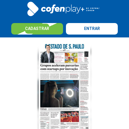
CADASTRAR
ENTRAR