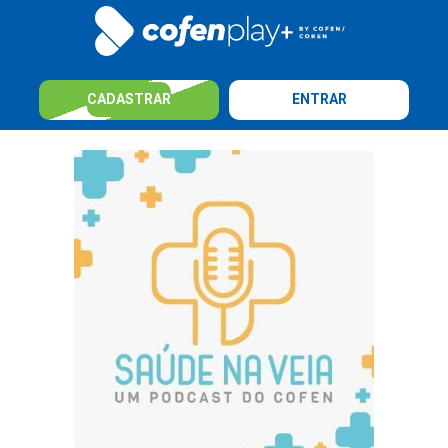
CADASTRAR
ENTRAR