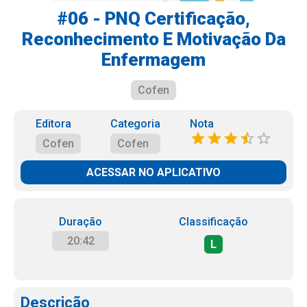
#06 - PNQ Certificação,
Reconhecimento E Motivação Da
Enfermagem
Cofen
Editora
Categoria
Nota
Cofen
Cofen
ACESSAR NO APLICATIVO
Duração
Classificação
20:42
L
Descrição