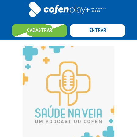
CADASTRAR
ENTRAR