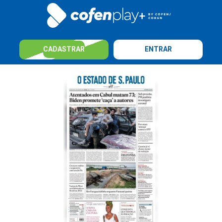
CADASTRAR
ENTRAR