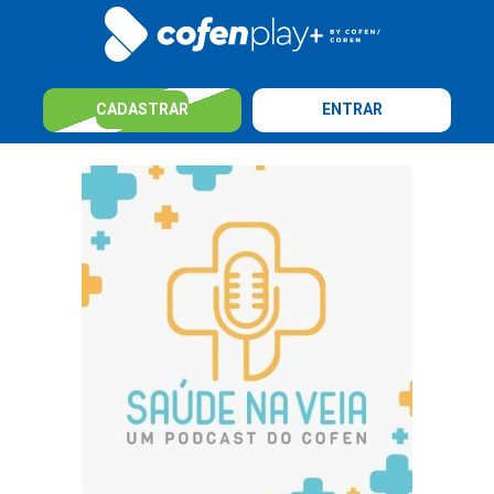
CADASTRAR
ENTRAR