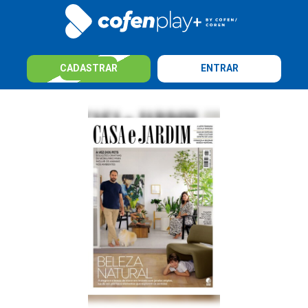
CADASTRAR
ENTRAR