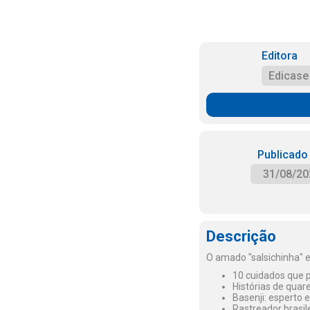
Editora
Edicase
Publicado
31/08/20
Descrição
O amado "salsichinha" e
10 cuidados que p
Histórias de quar
Basenji: esperto e 
Rastreador brasil