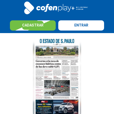
CADASTRAR
ENTRAR