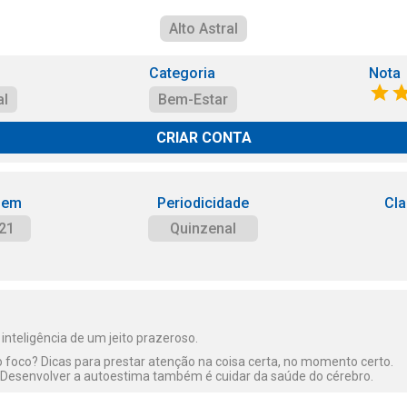
Alto Astral
Categoria
Nota
al
Bem-Estar
CRIAR CONTA
 em
Periodicidade
Cla
21
Quinzenal
inteligência de um jeito prazeroso.
foco? Dicas para prestar atenção na coisa certa, no momento certo.
 Desenvolver a autoestima também é cuidar da saúde do cérebro.