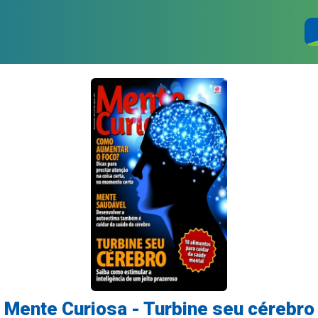
Mente Curiosa - Turbine seu cérebro