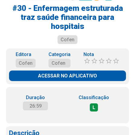
#30 - Enfermagem estruturada
traz saúde financeira para
hospitais
Cofen
Editora
Categoria
Nota
Cofen
Cofen
ACESSAR NO APLICATIVO
Duração
Classificação
26:59
L
Descrição