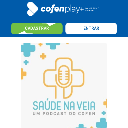
CADASTRAR
ENTRAR