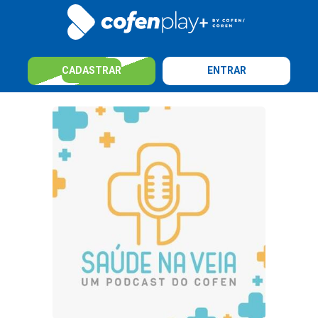
CADASTRAR
ENTRAR