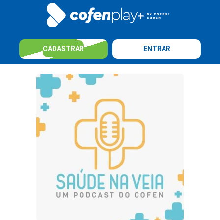
CADASTRAR
ENTRAR