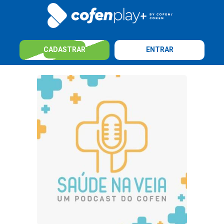
CADASTRAR
ENTRAR