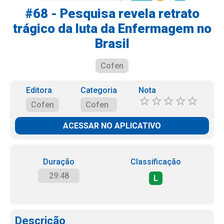
#68 - Pesquisa revela retrato
trágico da luta da Enfermagem no
Brasil
Cofen
Editora
Categoria
Nota
Cofen
Cofen
ACESSAR NO APLICATIVO
Duração
Classificação
29:48
L
Descrição