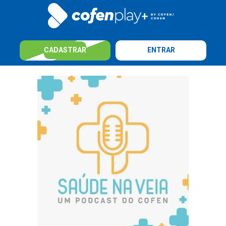
CADASTRAR
ENTRAR