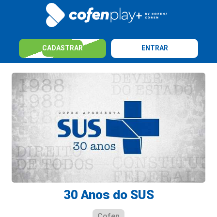
CADASTRAR
ENTRAR
30 Anos do SUS
Cofen