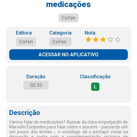
medicações
Cofen
Editora
Categoria
Nota
Cofen
Cofen
ACESSAR NO APLICATIVO
Duração
Classificação
02:33
L
Descrição
Vamos falar de medicações? Apesar da clara empolgação de
Marxello Eurípedes para falar sobre o assunto - passando até
um pouco dos limites -, o sociólogo dá o pontapé inicial na
discussão e conta com a complementação cirúrgica de