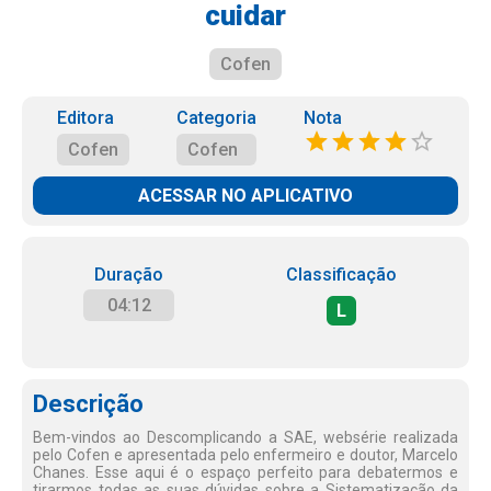
cuidar
Cofen
Editora
Categoria
Nota
Cofen
Cofen
ACESSAR NO APLICATIVO
Duração
Classificação
04:12
L
Descrição
Bem-vindos ao Descomplicando a SAE, websérie realizada
pelo Cofen e apresentada pelo enfermeiro e doutor, Marcelo
Chanes. Esse aqui é o espaço perfeito para debatermos e
tirarmos todas as suas dúvidas sobre a Sistematização da