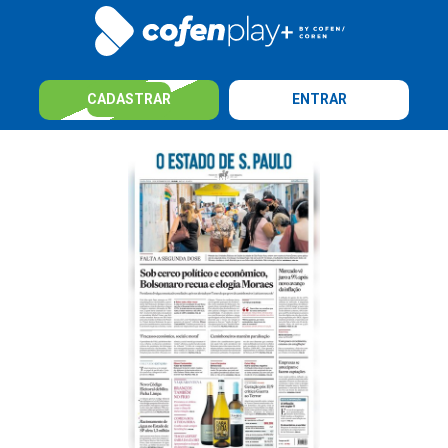
CADASTRAR
ENTRAR