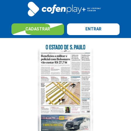
CADASTRAR
ENTRAR