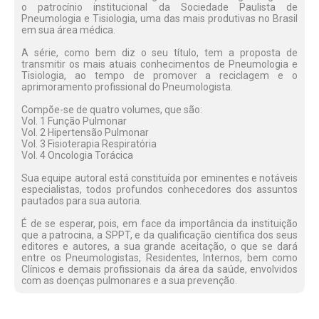
o patrocínio institucional da Sociedade Paulista de
Pneumologia e Tisiologia, uma das mais produtivas no Brasil
em sua área médica.
A série, como bem diz o seu título, tem a proposta de
transmitir os mais atuais conhecimentos de Pneumologia e
Tisiologia, ao tempo de promover a reciclagem e o
aprimoramento profissional do Pneumologista.
Compõe-se de quatro volumes, que são:
Vol. 1 Função Pulmonar
Vol. 2 Hipertensão Pulmonar
Vol. 3 Fisioterapia Respiratória
Vol. 4 Oncologia Torácica
Sua equipe autoral está constituída por eminentes e notáveis
especialistas, todos profundos conhecedores dos assuntos
pautados para sua autoria.
É de se esperar, pois, em face da importância da instituição
que a patrocina, a SPPT, e da qualificação científica dos seus
editores e autores, a sua grande aceitação, o que se dará
entre os Pneumologistas, Residentes, Internos, bem como
Clínicos e demais profissionais da área da saúde, envolvidos
com as doenças pulmonares e a sua prevenção.