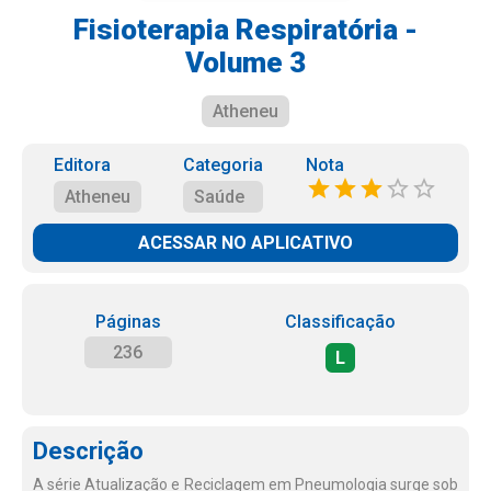
Fisioterapia Respiratória -
Volume 3
Atheneu
Editora
Categoria
Nota
Atheneu
Saúde
ACESSAR NO APLICATIVO
Páginas
Classificação
236
L
Descrição
A série Atualização e Reciclagem em Pneumologia surge sob