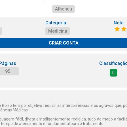
Atheneu
Categoria
Nota
Medicina
CRIAR CONTA
Páginas
Classificaçã
95
L
Bolso tem por objetivo reduzir as intercorrências e os agravos que, p
ências Médicas.
guagem fácil, direta e inteligentemente redigida, tudo de modo a facili
 o tempo de atendimento é fundamental para o tratamento.