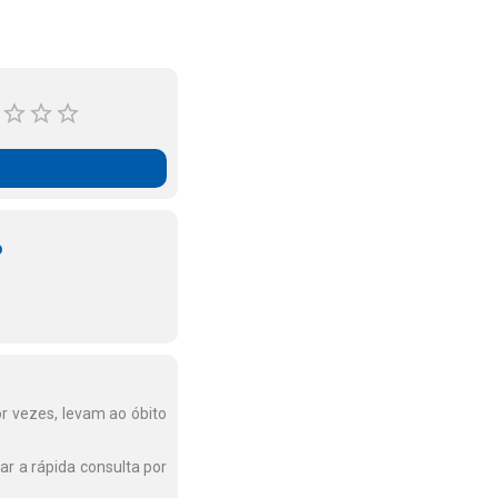
o
or vezes, levam ao óbito
tar a rápida consulta por