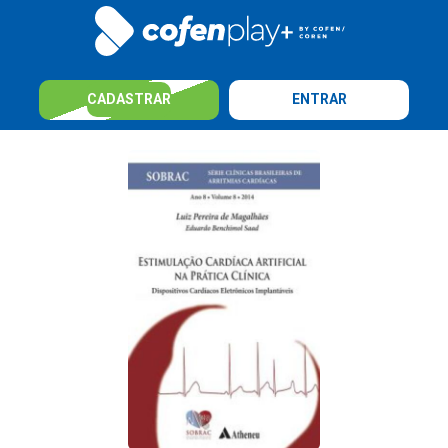
CADASTRAR
ENTRAR