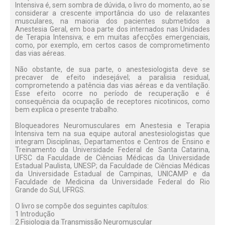
Intensiva é, sem sombra de dúvida, o livro do momento, ao se
considerar a crescente importância do uso de relaxantes
musculares, na maioria dos pacientes submetidos a
Anestesia Geral, em boa parte dos internados nas Unidades
de Terapia Intensiva; e em muitas afecções emergenciais,
como, por exemplo, em certos casos de comprometimento
das vias aéreas.
Não obstante, de sua parte, o anestesiologista deve se
precaver de efeito indesejável; a paralisia residual,
comprometendo a patência das vias aéreas e da ventilação.
Esse efeito ocorre no período de recuperação e é
consequência da ocupação de receptores nicotinicos, como
bem explica o presente trabalho.
Bloqueadores Neuromusculares em Anestesia e Terapia
Intensiva tem na sua equipe autoral anestesiologistas que
integram Disciplinas, Departamentos e Centros de Ensino e
Treinamento da Universidade Federal de Santa Catarina,
UFSC da Faculdade de Ciências Médicas da Universidade
Estadual Paulista, UNESP; da Faculdade de Ciências Médicas
da Universidade Estadual de Campinas, UNICAMP e da
Faculdade de Medicina da Universidade Federal do Rio
Grande do Sul, UFRGS.
O livro se compõe dos seguintes capítulos:
1 Introdução
2.Fisiologia da Transmissão Neuromuscular