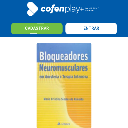
CADASTRAR
ENTRAR