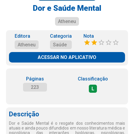
Dor e Saúde Mental
Atheneu
Editora
Categoria
Nota
Atheneu
Saúde
ACESSAR NO APLICATIVO
Páginas
Classificação
223
L
Descrição
Dor e Saúde Mental é o resgate dos conhecimentos mais
atuais e ainda pouco difundidos em nosso literatura médica e
psicológica das interações biológicas, psicológicas,