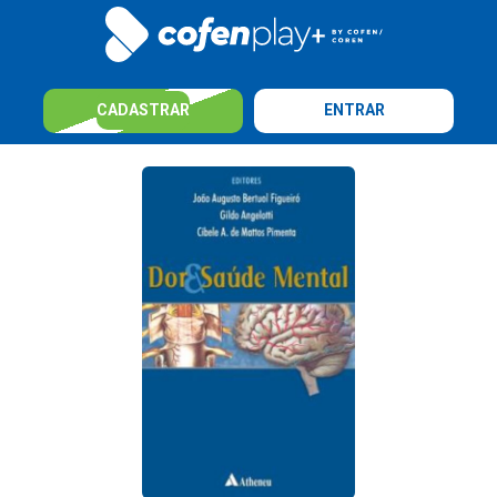
CADASTRAR
ENTRAR