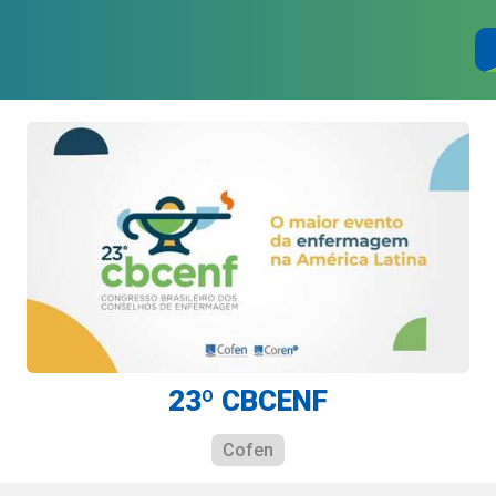
23º CBCENF
Cofen