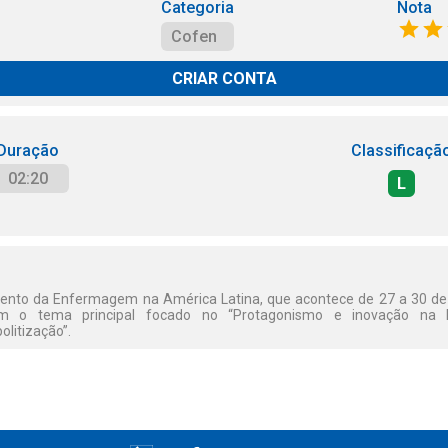
Categoria
Nota
Cofen
CRIAR CONTA
Duração
Classificaçã
02:20
L
ento da Enfermagem na América Latina, que acontece de 27 a 30 d
om o tema principal focado no “Protagonismo e inovação na 
olitização”.