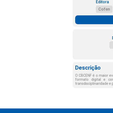
Editora
Cofen
Descrição
O CBCENF é o maior ev
formato digital e c
transdisciplinaridade e p