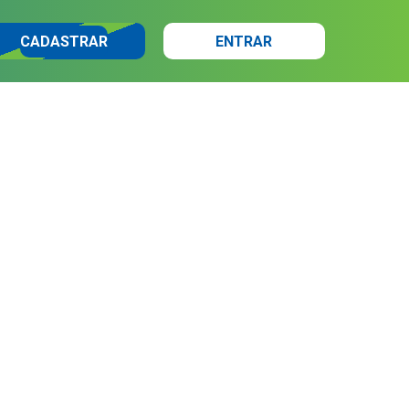
CADASTRAR
ENTRAR