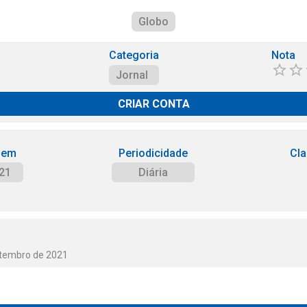
Globo
Categoria
Nota
Jornal
CRIAR CONTA
 em
Periodicidade
Cla
21
Diária
etembro de 2021