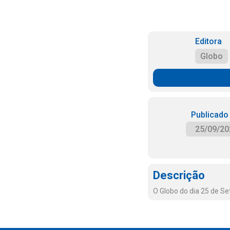
Editora
Globo
Publicado
25/09/20
Descrição
O Globo do dia 25 de S