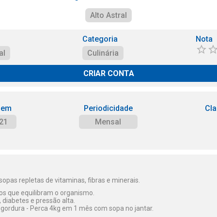
Alto Astral
Categoria
Nota
al
Culinária
CRIAR CONTA
 em
Periodicidade
Cla
21
Mensal
opas repletas de vitaminas, fibras e minerais.
os que equilibram o organismo.
diabetes e pressão alta.
gordura - Perca 4kg em 1 mês com sopa no jantar.