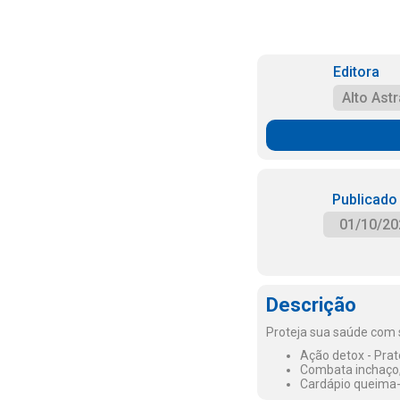
Editora
Alto Astr
Publicado
01/10/20
Descrição
Proteja sua saúde com s
Ação detox - Prat
Combata inchaço, 
Cardápio queima-