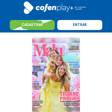
CADASTRAR
ENTRAR