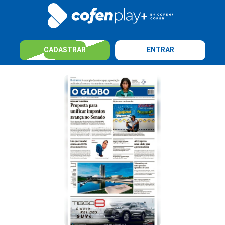
CADASTRAR
ENTRAR