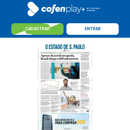
CADASTRAR
ENTRAR