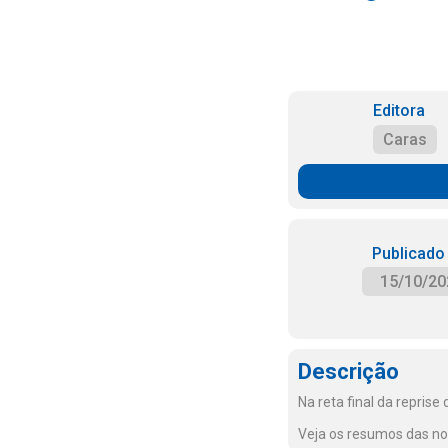
Editora
Caras
Publicado
15/10/20
Descrição
Na reta final da reprise
Veja os resumos das n