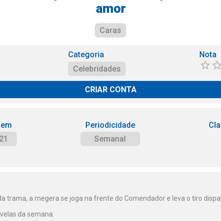
amor
Caras
Categoria
Nota
Celebridades
CRIAR CONTA
 em
Periodicidade
Cla
21
Semanal
 da trama, a megera se joga na frente do Comendador e leva o tiro dispa
ovelas da semana.