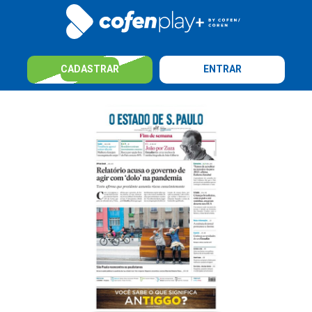
CADASTRAR
ENTRAR