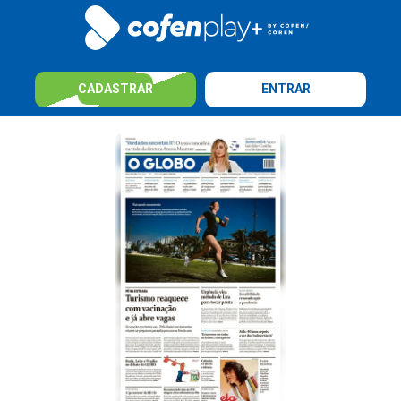
CADASTRAR
ENTRAR