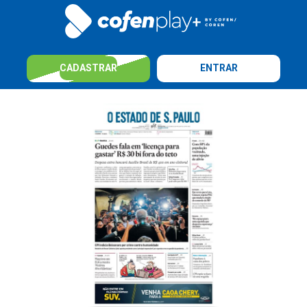
CADASTRAR
ENTRAR