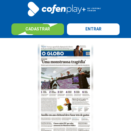
CADASTRAR
ENTRAR