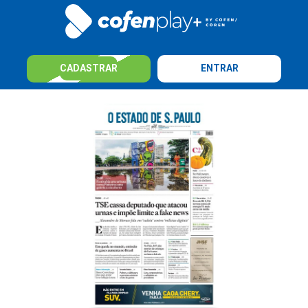
CADASTRAR
ENTRAR