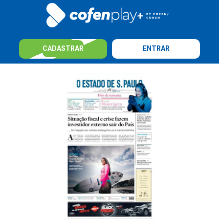
CADASTRAR
ENTRAR