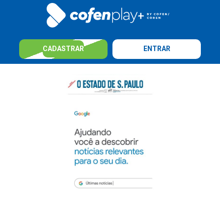
CADASTRAR
ENTRAR