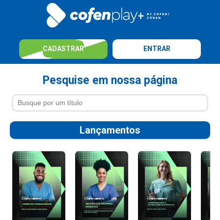
CADASTRAR
ENTRAR
Pesquise em nossa página
Lançamentos