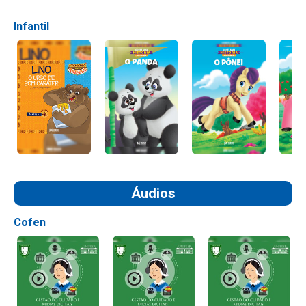
Infantil
Áudios
Cofen