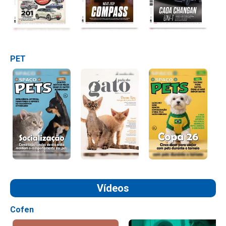
PET
Vídeos
Cofen