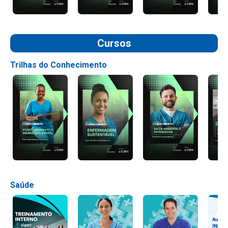
Cursos
Trilhas do Conhecimento
Saúde