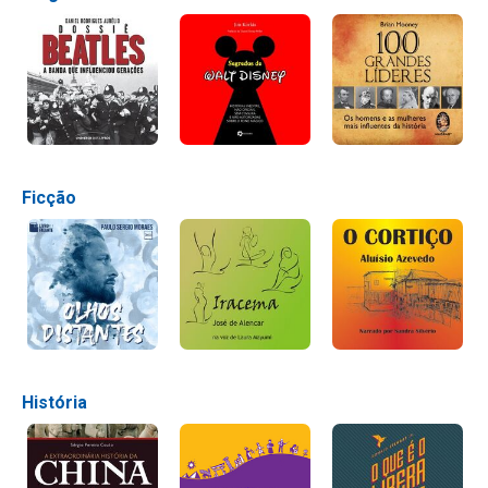
Ficção
História