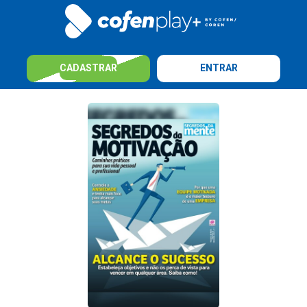
CADASTRAR
ENTRAR